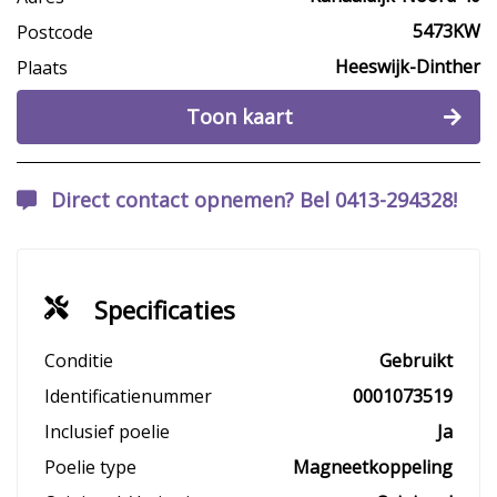
5473KW
Postcode
Heeswijk-Dinther
Plaats
Toon kaart
Direct contact opnemen? Bel 0413-294328!
Specificaties
Conditie
Gebruikt
Identificatienummer
0001073519
Inclusief poelie
Ja
Poelie type
Magneetkoppeling