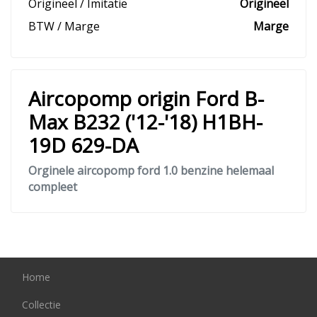
Origineel / Imitatie
Origineel
BTW / Marge
Marge
Aircopomp origin Ford B-
Max B232 ('12-'18) H1BH-
19D 629-DA
Orginele aircopomp ford 1.0 benzine helemaal
compleet
Home
Collectie