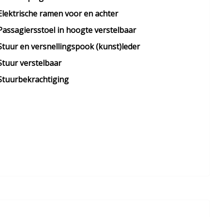
Elektrische ramen voor en achter
Passagiersstoel in hoogte verstelbaar
Stuur en versnellingspook (kunst)leder
Stuur verstelbaar
Stuurbekrachtiging