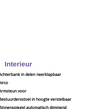
Interieur
Achterbank in delen neerklapbaar
Airco
Armsteun voor
Bestuurdersstoel in hoogte verstelbaar
Binnenspiegel automatisch dimmend