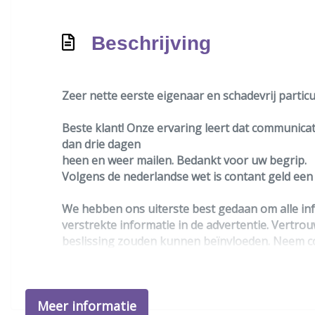
Beschrijving
Zeer nette eerste eigenaar en schadevrij particu
Beste klant! Onze ervaring leert dat communicati
dan drie dagen
heen en weer mailen. Bedankt voor uw begrip.
Volgens de nederlandse wet is contant geld ee
We hebben ons uiterste best gedaan om alle inf
verstrekte informatie in de advertentie. Vertrou
beslissing zouden kunnen beïnvloeden. Neem co
Meer informatie