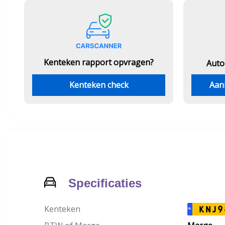
Kenteken rapport opvragen?
Auto
Kenteken check
Aan
Specificaties
Kenteken
KNJ9
NL