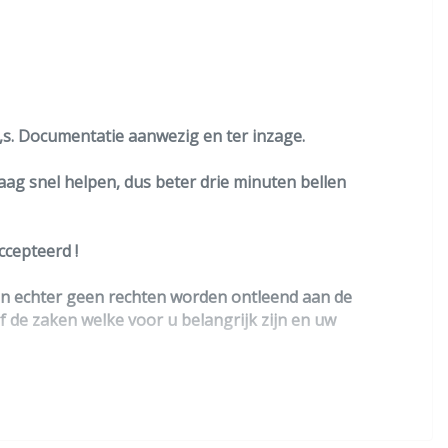
to,s. Documentatie aanwezig en ter inzage.
raag snel helpen, dus beter drie minuten bellen
cepteerd !
nen echter geen rechten worden ontleend aan de
lf de zaken welke voor u belangrijk zijn en uw