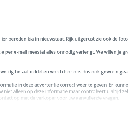
lier bereden kia in nieuwstaat. Rijk uitgerust zie ook de fo
e per e-mail meestal alles onnodig verlengt. We willen je g
n wettig betaalmiddel en word door ons dus ook gewoon geac
ormatie in deze advertentie correct weer te geven. Er kun
w niet alleen op deze informatie maar controleert u altijd ze
ntact op met de verkoper voor uw aanvullende vragen.