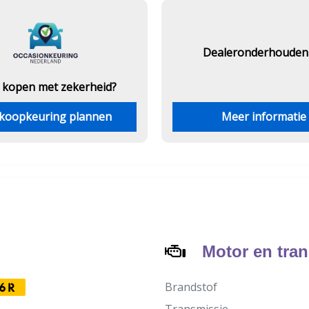
Dealeronderhouden
 kopen met zekerheid?
koopkeuring plannen
Meer informatie
Motor en tra
Brandstof
6R