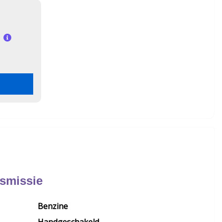
nsmissie
Benzine