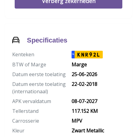
Verberg zekerheden
Specificaties
Kenteken
KNR92L
NL
BTW of Marge
Marge
Datum eerste toelating
25-06-2026
Datum eerste toelating
22-02-2018
(internationaal)
APK vervaldatum
08-07-2027
Tellerstand
117.152 KM
Carrosserie
MPV
Kleur
Zwart Metallic