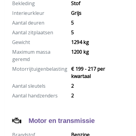
Bekleding
Stof
Interieurkleur
Grijs
Aantal deuren
5
Aantal zitplaatsen
5
Gewicht
1294 kg
Maximum massa
1200 kg
geremd
Motorrijtuigenbelasting
€ 199 - 217 per
kwartaal
Aantal sleutels
2
Aantal handzenders
2
Motor en transmissie
Brandstof
Benzine