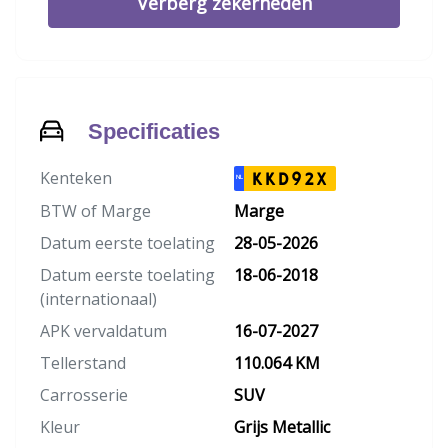
Verberg zekerheden
Specificaties
Kenteken
KKD92X
NL
BTW of Marge
Marge
Datum eerste toelating
28-05-2026
Datum eerste toelating
18-06-2018
(internationaal)
APK vervaldatum
16-07-2027
Tellerstand
110.064 KM
Carrosserie
SUV
Kleur
Grijs Metallic