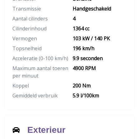
Transmissie
Handgeschakeld
Aantal cilinders
4
Cilinderinhoud
1364 cc
Vermogen
103 kW / 140 PK
Topsnelheid
196 km/h
Acceleratie (0-100 km/h)
9.9 seconden
Maximum aantal toeren
4900 RPM
per minuut
Koppel
200 Nm
Gemiddeld verbruik
5.9 l/100km
Exterieur