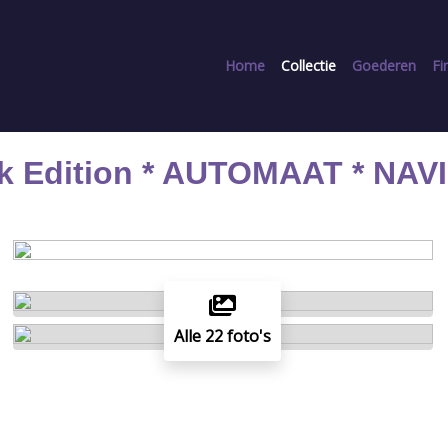
Home
Collectie
Goederen
Fi
ck Edition * AUTOMAAT * NAV
Alle 22 foto's