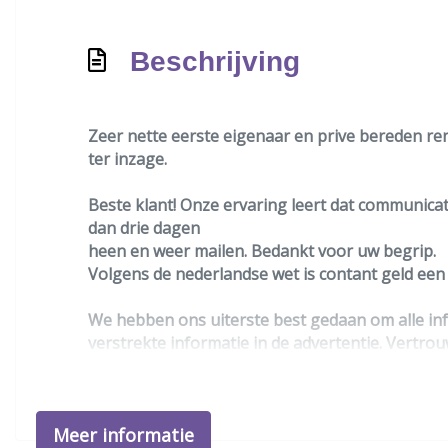
Beschrijving
Zeer nette eerste eigenaar en prive bereden ren
ter inzage.
Beste klant! Onze ervaring leert dat communicati
dan drie dagen
heen en weer mailen. Bedankt voor uw begrip.
Volgens de nederlandse wet is contant geld ee
We hebben ons uiterste best gedaan om alle inf
verstrekte informatie in de advertentie. Vertrou
beslissing zouden kunnen beïnvloeden. Neem co
Meer informatie