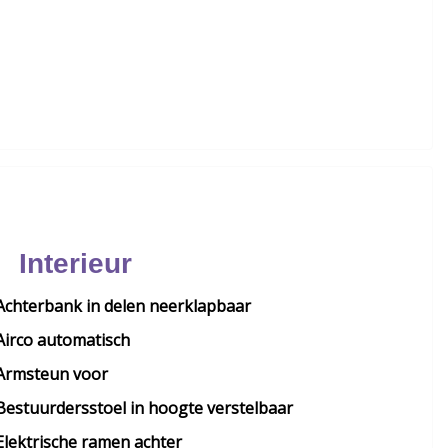
Interieur
Achterbank in delen neerklapbaar
Airco automatisch
Armsteun voor
Bestuurdersstoel in hoogte verstelbaar
Elektrische ramen achter