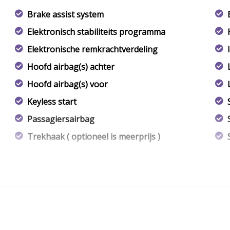
Brake assist system
Elektronisch stabiliteits programma
Elektronische remkrachtverdeling
Hoofd airbag(s) achter
Hoofd airbag(s) voor
Keyless start
Passagiersairbag
Trekhaak ( optioneel is meerprijs )
Zij airbag(s) voor