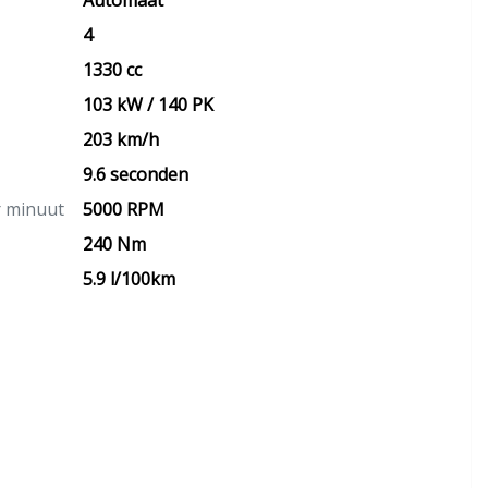
Automaat
4
1330 cc
103 kW / 140 PK
203 km/h
9.6 seconden
r minuut
5000 RPM
240 Nm
5.9 l/100km