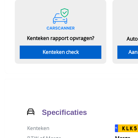
Kenteken rapport opvragen?
Auto
Kenteken check
Aan
Specificaties
Kenteken
KLK5
NL