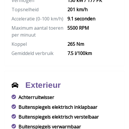
Vermogen
130 kW / 177 PK
Topsnelheid
201 km/h
Acceleratie (0-100 km/h)
9.1 seconden
Maximum aantal toeren
5500 RPM
per minuut
Koppel
265 Nm
Gemiddeld verbruik
7.5 l/100km
Exterieur
Achterruitwisser
Buitenspiegels elektrisch inklapbaar
Buitenspiegels elektrisch verstelbaar
Buitenspiegels verwarmbaar