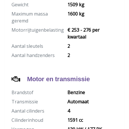
Gewicht
1509 kg
Maximum massa
1600 kg
geremd
Motorrijtuigenbelasting
€ 253 - 276 per
kwartaal
Aantal sleutels
2
Aantal handzenders
2
Motor en transmissie
Brandstof
Benzine
Transmissie
Automaat
Aantal cilinders
4
Cilinderinhoud
1591 cc