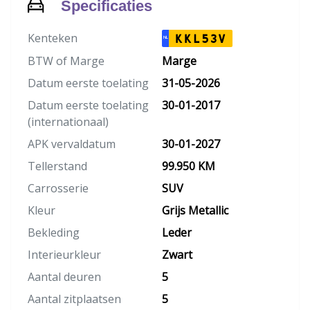
Specificaties
Kenteken
KKL53V
NL
BTW of Marge
Marge
Datum eerste toelating
31-05-2026
Datum eerste toelating
30-01-2017
(internationaal)
APK vervaldatum
30-01-2027
Tellerstand
99.950 KM
Carrosserie
SUV
Kleur
Grijs Metallic
Bekleding
Leder
Interieurkleur
Zwart
Aantal deuren
5
Aantal zitplaatsen
5