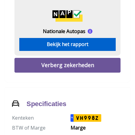
Nationale Autopas
Bekijk het rapport
Verberg zekerheden
Specificaties
Kenteken
VH998Z
NL
BTW of Marge
Marge