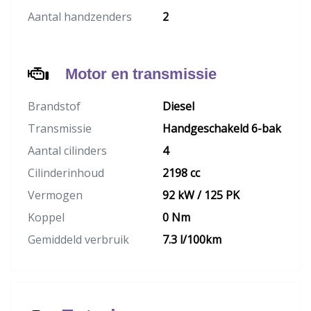
Aantal handzenders
2
Motor en transmissie
Brandstof
Diesel
Transmissie
Handgeschakeld 6-bak
Aantal cilinders
4
Cilinderinhoud
2198 cc
Vermogen
92 kW / 125 PK
Koppel
0 Nm
Gemiddeld verbruik
7.3 l/100km