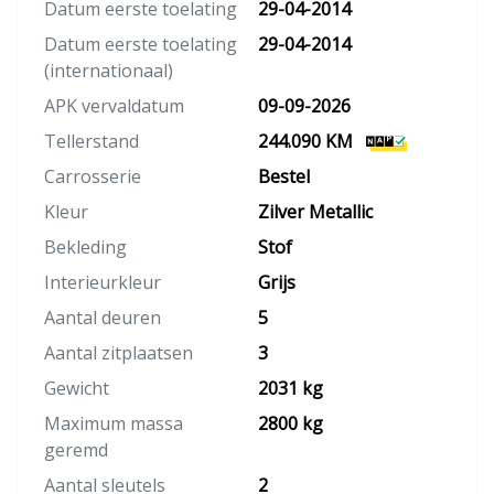
Datum eerste toelating
29-04-2014
Datum eerste toelating
29-04-2014
(internationaal)
APK vervaldatum
09-09-2026
Tellerstand
244.090 KM
Carrosserie
Bestel
Kleur
Zilver Metallic
Bekleding
Stof
Interieurkleur
Grijs
Aantal deuren
5
Aantal zitplaatsen
3
Gewicht
2031 kg
Maximum massa
2800 kg
geremd
Aantal sleutels
2