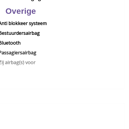
Overige
Anti blokkeer systeem
Bestuurdersairbag
Bluetooth
Passagiersairbag
Zij airbag(s) voor