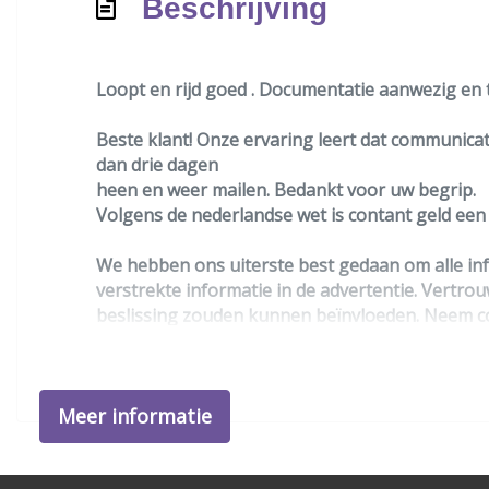
Beschrijving
Loopt en rijd goed . Documentatie aanwezig en 
Beste klant! Onze ervaring leert dat communicati
dan drie dagen
heen en weer mailen. Bedankt voor uw begrip.
Volgens de nederlandse wet is contant geld ee
We hebben ons uiterste best gedaan om alle inf
verstrekte informatie in de advertentie. Vertrou
beslissing zouden kunnen beïnvloeden. Neem co
Meer informatie