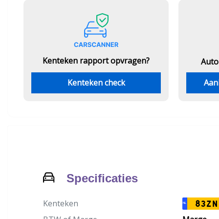
Kenteken rapport opvragen?
Auto
Kenteken check
Aan
Specificaties
Kenteken
83ZN
NL