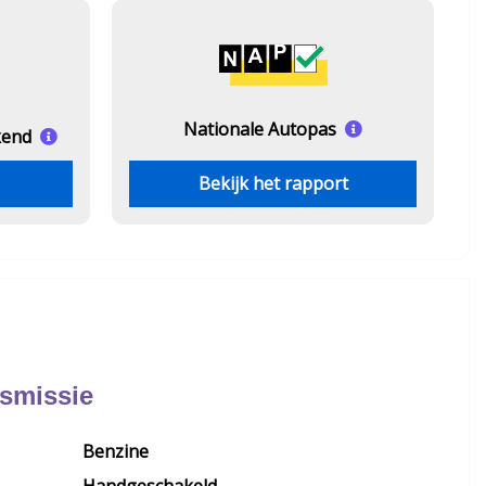
Nationale Autopas
kend
Bekijk het rapport
nsmissie
Benzine