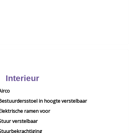
Interieur
Airco
Bestuurdersstoel in hoogte verstelbaar
Elektrische ramen voor
Stuur verstelbaar
Stuurbekrachtiging