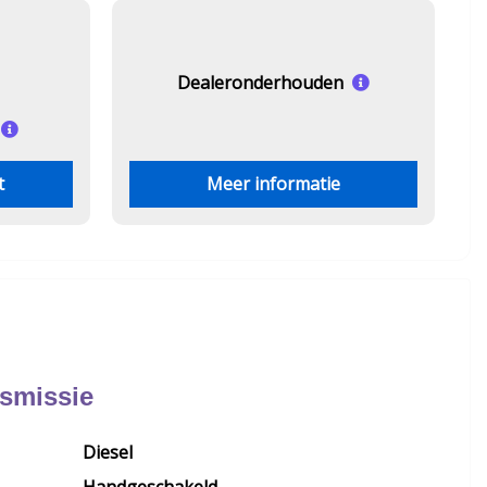
Dealeronderhouden
t
Meer informatie
nsmissie
Diesel