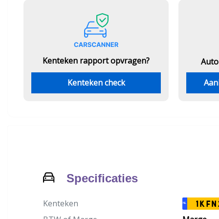
Kenteken rapport opvragen?
Auto
Kenteken check
Aan
Specificaties
Kenteken
1KFN
NL