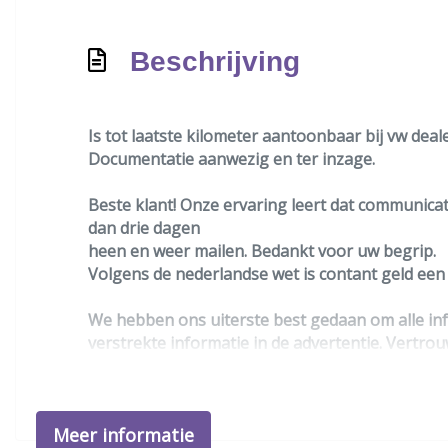
Beschrijving
Is tot laatste kilometer aantoonbaar bij vw deal
Documentatie aanwezig en ter inzage.
Beste klant! Onze ervaring leert dat communicati
dan drie dagen
heen en weer mailen. Bedankt voor uw begrip.
Volgens de nederlandse wet is contant geld ee
We hebben ons uiterste best gedaan om alle inf
verstrekte informatie in de advertentie. Vertrou
beslissing zouden kunnen beïnvloeden. Neem co
Meer informatie