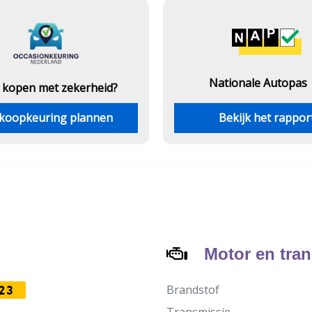
Nationale Autopas
 kopen met zekerheid?
koopkeuring plannen
Bekijk het rappor
Motor en tra
Brandstof
23