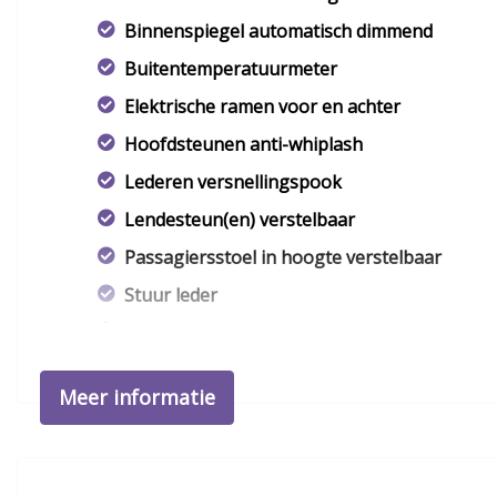
Binnenspiegel automatisch dimmend
Buitentemperatuurmeter
Elektrische ramen voor en achter
Hoofdsteunen anti-whiplash
Lederen versnellingspook
Lendesteun(en) verstelbaar
Passagiersstoel in hoogte verstelbaar
Stuur leder
Stuur verstelbaar
Stuurbekrachtiging snelheidsafhankelijk
Meer informatie