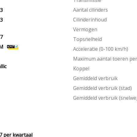
Transmissie
Aantal cilinders
13
Cilinderinhoud
13
Vermogen
27
Topsnelheid
KM
Acceleratie (0-100 km/h)
Maximum aantal toeren pe
lic
Koppel
Gemiddeld verbruik
Gemiddeld verbruik (stad)
Gemiddeld verbruik (snelwe
7 per kwartaal