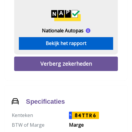
Nationale Autopas
Bekijk het rapport
Verberg zekerheden
Specificaties
Kenteken
84TTR6
NL
BTW of Marge
Marge