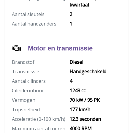
kwartaal
Aantal sleutels
2
Aantal handzenders
1
Motor en transmissie
Brandstof
Diesel
Transmissie
Handgeschakeld
Aantal cilinders
4
Cilinderinhoud
1248 cc
Vermogen
70 kW / 95 PK
Topsnelheid
177 km/h
Acceleratie (0-100 km/h)
12.3 seconden
Maximum aantal toeren
4000 RPM