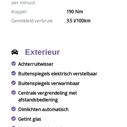
per minuut
Koppel
190 Nm
Gemiddeld verbruik
3.5 l/100km
Exterieur
Achterruitwisser
Buitenspiegels elektrisch verstelbaar
Buitenspiegels verwarmbaar
Centrale vergrendeling met
afstandsbediening
Dimlichten automatisch
Getint glas