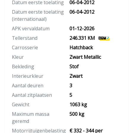
Datum eerste toelating
06-04-2012
Datum eerste toelating
06-04-2012
(internationaal)
APK vervaldatum
01-12-2026
Tellerstand
246.331 KM
Carrosserie
Hatchback
Kleur
Zwart Metallic
Bekleding
Stof
Interieurkleur
Zwart
Aantal deuren
3
Aantal zitplaatsen
5
Gewicht
1063 kg
Maximum massa
500 kg
geremd
Motorrijtuigenbelasting
€ 332 - 344 per