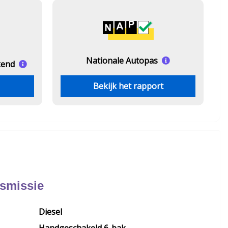
Nationale Autopas
kend
Bekijk het rapport
nsmissie
Diesel