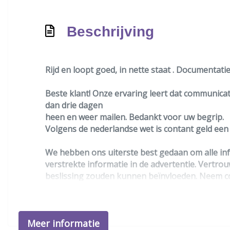
Trekhaak
Beschrijving
Rijd en loopt goed, in nette staat . Documentat
Beste klant! Onze ervaring leert dat communicati
dan drie dagen
heen en weer mailen. Bedankt voor uw begrip.
Volgens de nederlandse wet is contant geld ee
We hebben ons uiterste best gedaan om alle inf
verstrekte informatie in de advertentie. Vertrou
beslissing zouden kunnen beïnvloeden. Neem co
Meer informatie