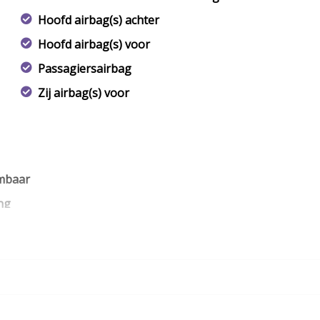
Hoofd airbag(s) achter
Hoofd airbag(s) voor
Passagiersairbag
Zij airbag(s) voor
rmbaar
ng