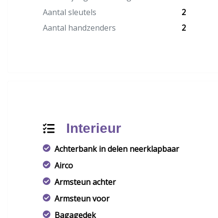
Aantal sleutels
2
Aantal handzenders
2
Interieur
Achterbank in delen neerklapbaar
Airco
Armsteun achter
Armsteun voor
Bagagedek