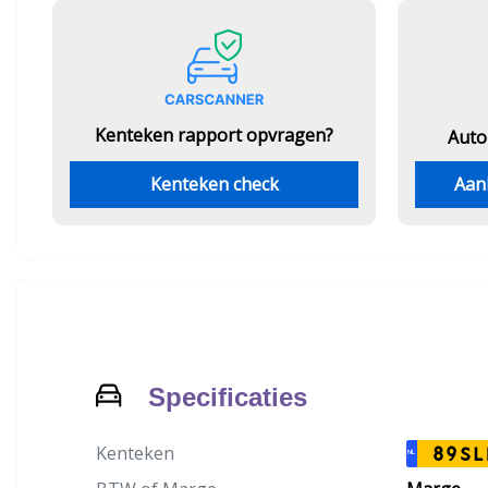
Kenteken rapport opvragen?
Auto
Kenteken check
Aan
Specificaties
Kenteken
89SL
NL