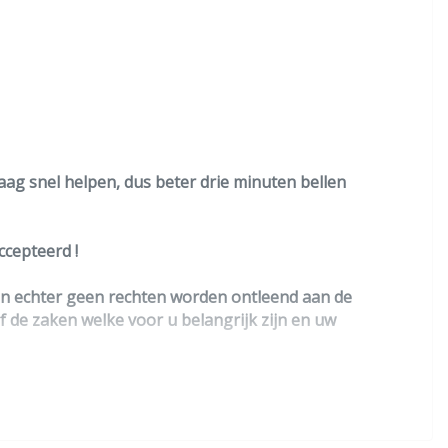
raag snel helpen, dus beter drie minuten bellen
cepteerd !
nen echter geen rechten worden ontleend aan de
lf de zaken welke voor u belangrijk zijn en uw