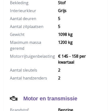
Bekleding
Stof
Interieurkleur
Grijs
Aantal deuren
5
Aantal zitplaatsen
5
Gewicht
1098 kg
Maximum massa
1200 kg
geremd
Motorrijtuigenbelasting
€ 145 - 158 per
kwartaal
Aantal sleutels
2
Aantal handzenders
2
Motor en transmissie
Brandstof
Benzine