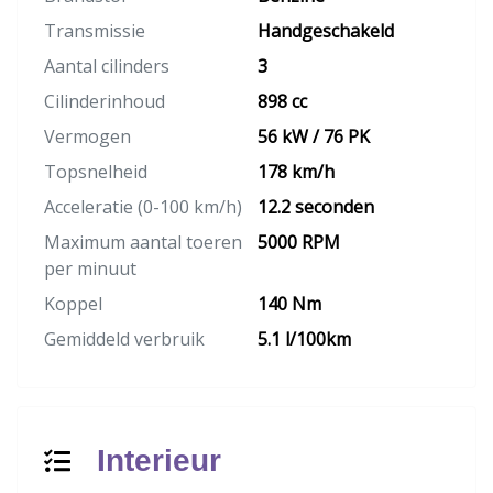
Transmissie
Handgeschakeld
Aantal cilinders
3
Cilinderinhoud
898 cc
Vermogen
56 kW / 76 PK
Topsnelheid
178 km/h
Acceleratie (0-100 km/h)
12.2 seconden
Maximum aantal toeren
5000 RPM
per minuut
Koppel
140 Nm
Gemiddeld verbruik
5.1 l/100km
Interieur