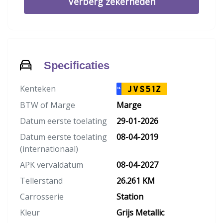
Verberg zekerheden
Specificaties
Kenteken
JVS51Z
NL
BTW of Marge
Marge
Datum eerste toelating
29-01-2026
Datum eerste toelating
08-04-2019
(internationaal)
APK vervaldatum
08-04-2027
Tellerstand
26.261 KM
Carrosserie
Station
Kleur
Grijs Metallic