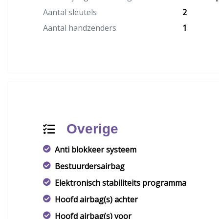
Aantal sleutels
2
Aantal handzenders
1
Overige
Anti blokkeer systeem
Bestuurdersairbag
Elektronisch stabiliteits programma
Hoofd airbag(s) achter
Hoofd airbag(s) voor