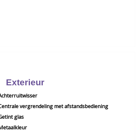
Exterieur
Achterruitwisser
Centrale vergrendeling met afstandsbediening
Getint glas
Metaalkleur