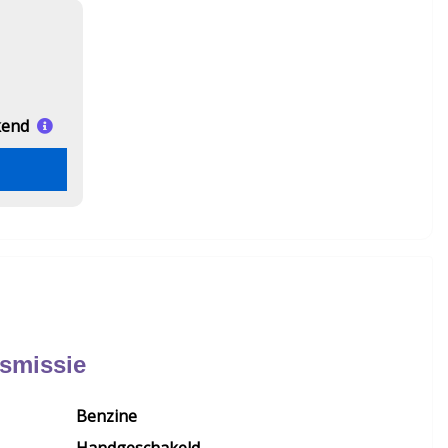
kend
nsmissie
Benzine