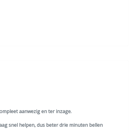
compleet aanwezig en ter inzage.
raag snel helpen, dus beter drie minuten bellen