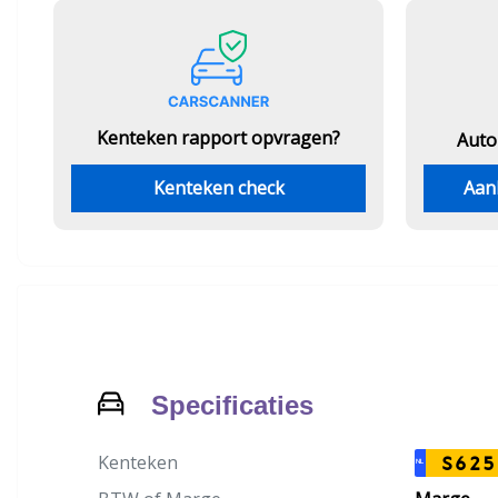
Kenteken rapport opvragen?
Auto
Kenteken check
Aan
Specificaties
Kenteken
S625
NL