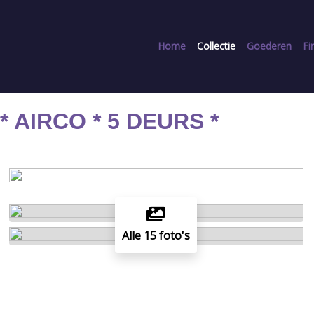
Home
Collectie
Goederen
Fi
 * AIRCO * 5 DEURS *
Alle 15 foto's