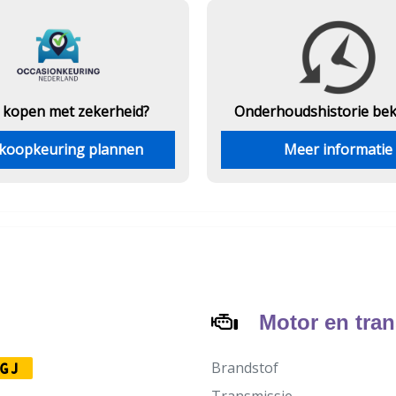
 kopen met zekerheid?
Onderhouds
historie be
koopkeuring plannen
Meer informatie
Motor en tra
Brandstof
GJ