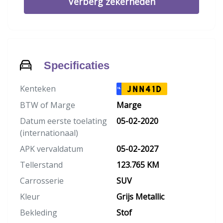
Verberg zekerheden
Specificaties
Kenteken
JNN41D
NL
BTW of Marge
Marge
Datum eerste toelating
05-02-2020
(internationaal)
APK vervaldatum
05-02-2027
Tellerstand
123.765 KM
Carrosserie
SUV
Kleur
Grijs Metallic
Bekleding
Stof