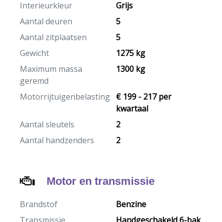
Interieurkleur
Grijs
Aantal deuren
5
Aantal zitplaatsen
5
Gewicht
1275 kg
Maximum massa
1300 kg
geremd
Motorrijtuigenbelasting
€ 199 - 217 per
kwartaal
Aantal sleutels
2
Aantal handzenders
2
Motor en transmissie
Brandstof
Benzine
Transmissie
Handgeschakeld 6-bak