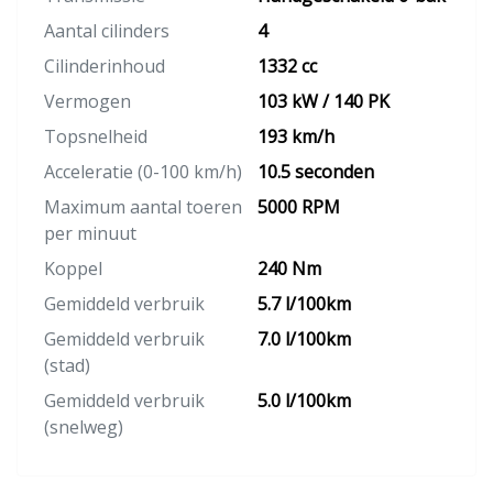
Aantal cilinders
4
Cilinderinhoud
1332 cc
Vermogen
103 kW / 140 PK
Topsnelheid
193 km/h
Acceleratie (0-100 km/h)
10.5 seconden
Maximum aantal toeren
5000 RPM
per minuut
Koppel
240 Nm
Gemiddeld verbruik
5.7 l/100km
Gemiddeld verbruik
7.0 l/100km
(stad)
Gemiddeld verbruik
5.0 l/100km
(snelweg)