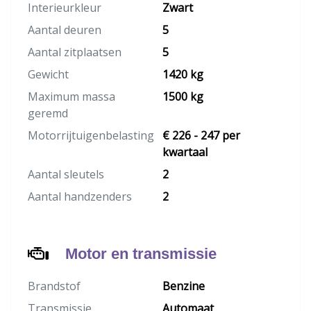
Interieurkleur
Zwart
Aantal deuren
5
Aantal zitplaatsen
5
Gewicht
1420 kg
Maximum massa
1500 kg
geremd
Motorrijtuigenbelasting
€ 226 - 247 per
kwartaal
Aantal sleutels
2
Aantal handzenders
2
Motor en transmissie
Brandstof
Benzine
Transmissie
Automaat