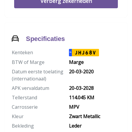
Verberg zekerheden
Specificaties
Kenteken
JHJ68V
NL
BTW of Marge
Marge
Datum eerste toelating
20-03-2020
(internationaal)
APK vervaldatum
20-03-2028
Tellerstand
114.045 KM
Carrosserie
MPV
Kleur
Zwart Metallic
Bekleding
Leder