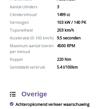
Aantal cilinders
3
Cilinderinhoud
1499 cc
Vermogen
103 kW / 140 PK
Topsnelheid
203 km/h
Acceleratie (0-100 km/h)
9.5 seconden
Maximum aantal toeren
4500 RPM
per minuut
Koppel
220 Nm
Gemiddeld verbruik
5.4 l/100km
Overige
Achteropkomend verkeer waarschuwing