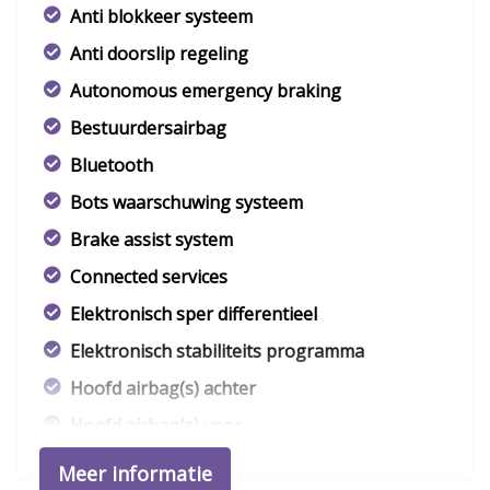
Anti blokkeer systeem
Anti doorslip regeling
Autonomous emergency braking
Bestuurdersairbag
Bluetooth
Bots waarschuwing systeem
Brake assist system
Connected services
Elektronisch sper differentieel
Elektronisch stabiliteits programma
Hoofd airbag(s) achter
Hoofd airbag(s) voor
Keyless start
Meer informatie