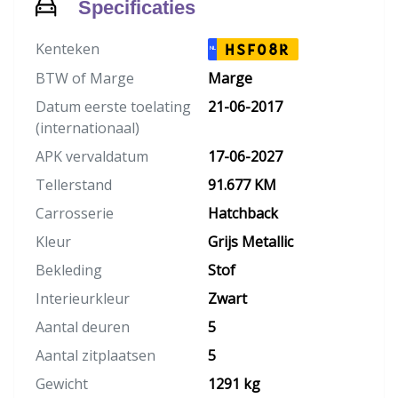
Specificaties
Kenteken
HSF08R
NL
BTW of Marge
Marge
Datum eerste toelating
21-06-2017
(internationaal)
APK vervaldatum
17-06-2027
Tellerstand
91.677 KM
Carrosserie
Hatchback
Kleur
Grijs Metallic
Bekleding
Stof
Interieurkleur
Zwart
Aantal deuren
5
Aantal zitplaatsen
5
Gewicht
1291 kg