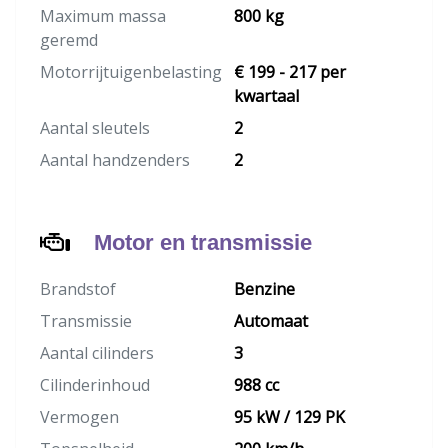
Maximum massa
800 kg
geremd
Motorrijtuigenbelasting
€ 199 - 217 per
kwartaal
Aantal sleutels
2
Aantal handzenders
2
Motor en transmissie
Brandstof
Benzine
Transmissie
Automaat
Aantal cilinders
3
Cilinderinhoud
988 cc
Vermogen
95 kW / 129 PK