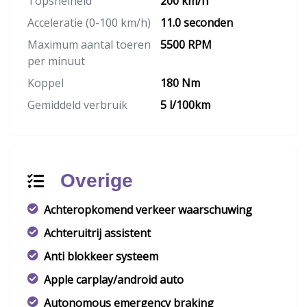
Topsnelheid
200 km/h
Acceleratie (0-100 km/h)
11.0 seconden
Maximum aantal toeren
5500 RPM
per minuut
Koppel
180 Nm
Gemiddeld verbruik
5 l/100km
Overige
Achteropkomend verkeer waarschuwing
Achteruitrij assistent
Anti blokkeer systeem
Apple carplay/android auto
Autonomous emergency braking