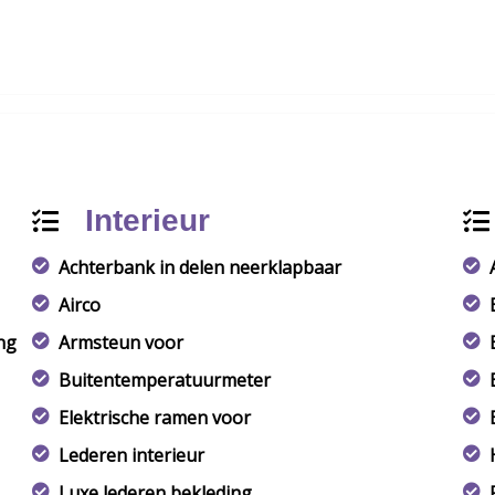
Interieur
Achterbank in delen neerklapbaar
Airco
ng
Armsteun voor
Buitentemperatuurmeter
Elektrische ramen voor
Lederen interieur
Luxe lederen bekleding