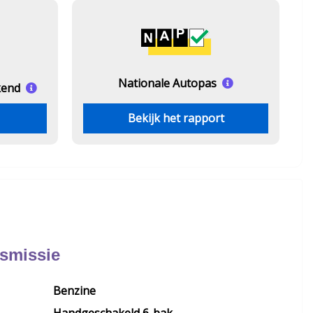
Nationale Autopas
kend
Bekijk het rapport
nsmissie
Benzine