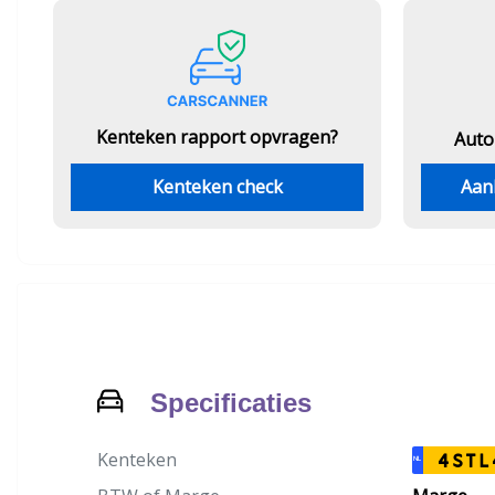
Kenteken rapport opvragen?
Auto
Kenteken check
Aan
Specificaties
Kenteken
4STL
NL