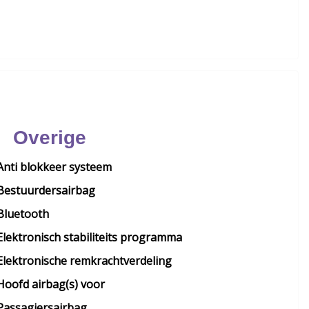
Overige
Anti blokkeer systeem
Bestuurdersairbag
Bluetooth
Elektronisch stabiliteits programma
Elektronische remkrachtverdeling
Hoofd airbag(s) voor
Passagiersairbag