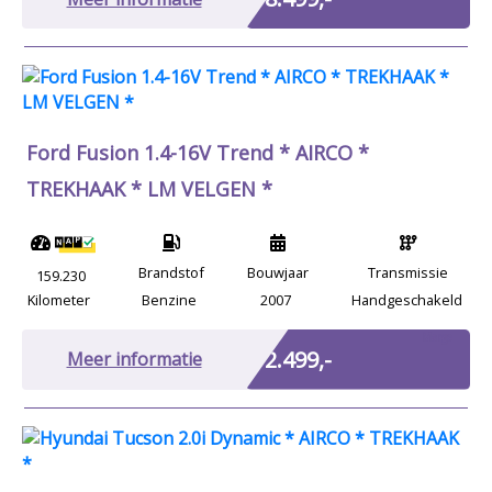
Ford Fusion 1.4-16V Trend * AIRCO *
TREKHAAK * LM VELGEN *
Brandstof
Bouwjaar
Transmissie
159.230
Kilometer
Benzine
2007
Handgeschakeld
Marge
€ 2.499,-
Meer informatie