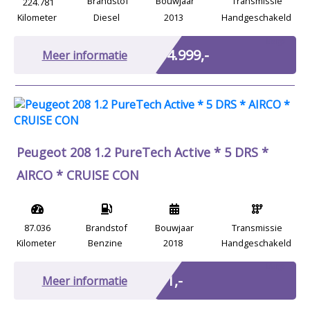
Brandstof
Bouwjaar
Transmissie
224.781
Kilometer
Diesel
2013
Handgeschakeld
Marge
€ 4.999,-
Meer informatie
Peugeot 208 1.2 PureTech Active * 5 DRS *
AIRCO * CRUISE CON
87.036
Brandstof
Bouwjaar
Transmissie
Kilometer
Benzine
2018
Handgeschakeld
Marge
€ 1,-
Meer informatie