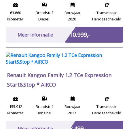
63.860
Brandstof
Bouwjaar
Transmissie
Kilometer
Diesel
2020
Handgeschakeld
Marge
€ 10.999,-
Meer informatie
Renault Kangoo Family 1.2 TCe Expression
Start&Stop * AIRCO
155.912
Brandstof
Bouwjaar
Transmissie
Kilometer
Benzine
2017
Handgeschakeld
Marge
€ 8.499,-
Meer informatie