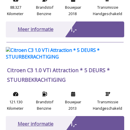
88.327
Brandstof
Bouwjaar
Transmissie
Kilometer
Benzine
2018
Handgeschakeld
Marge
€ 1,-
Meer informatie
Citroen C3 1.0 VTi Attraction * 5 DEURS *
STUURBEKRACHTIGING
121.130
Brandstof
Bouwjaar
Transmissie
Kilometer
Benzine
2013
Handgeschakeld
Marge
€ 1,-
Meer informatie