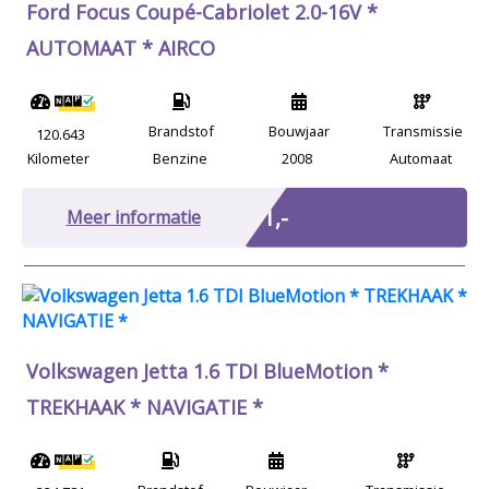
Ford Focus Coupé-Cabriolet 2.0-16V *
AUTOMAAT * AIRCO
Brandstof
Bouwjaar
Transmissie
120.643
Kilometer
Benzine
2008
Automaat
Marge
€ 1,-
Meer informatie
Volkswagen Jetta 1.6 TDI BlueMotion *
TREKHAAK * NAVIGATIE *