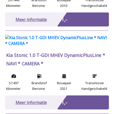
201.443
Brandstof
Bouwjaar
Transmissie
Kilometer
Benzine
2010
Handgeschakeld
Marge
€ 1,-
Meer informatie
Kia Stonic 1.0 T-GDI MHEV DynamicPlusLine *
NAVI * CAMERA *
57.497
Brandstof
Bouwjaar
Transmissie
Kilometer
Benzine
2021
Handgeschakeld
Marge
€ 1,-
Meer informatie