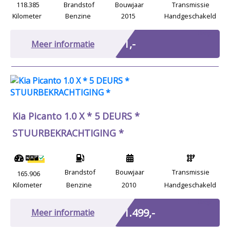
118.385
Brandstof
Bouwjaar
Transmissie
Kilometer
Benzine
2015
Handgeschakeld
Marge
€ 1,-
Meer informatie
Kia Picanto 1.0 X * 5 DEURS *
STUURBEKRACHTIGING *
Brandstof
Bouwjaar
Transmissie
165.906
Kilometer
Benzine
2010
Handgeschakeld
Marge
€ 1.499,-
Meer informatie