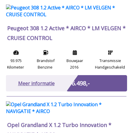
Peugeot 308 1.2 Active * AIRCO * LM VELGEN *
CRUISE CONTROL
93.975
Brandstof
Bouwjaar
Transmissie
Kilometer
Benzine
2016
Handgeschakeld
Marge
€ 6.498,-
Meer informatie
Opel Grandland X 1.2 Turbo Innovation *