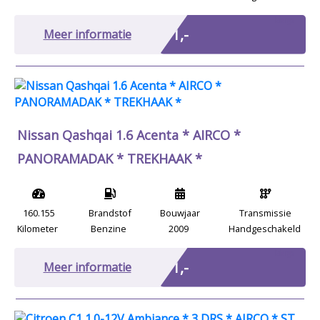
Marge
€ 1,-
Meer informatie
Nissan Qashqai 1.6 Acenta * AIRCO *
PANORAMADAK * TREKHAAK *
160.155
Brandstof
Bouwjaar
Transmissie
Kilometer
Benzine
2009
Handgeschakeld
Marge
€ 1,-
Meer informatie