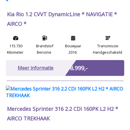
Kia Rio 1.2 CVVT DynamicLine * NAVIGATIE *
AIRCO *
115.730
Brandstof
Bouwjaar
Transmissie
Kilometer
Benzine
2016
Handgeschakeld
Marge
€ 8.999,-
Meer informatie
Mercedes Sprinter 316 2.2 CDI 160PK L2 H2 *
AIRCO TREKHAAK