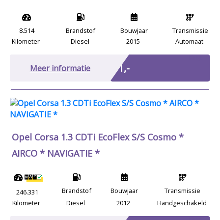
8.514
Brandstof
Bouwjaar
Transmissie
Kilometer
Diesel
2015
Automaat
Marge
€ 1,-
Meer informatie
Opel Corsa 1.3 CDTi EcoFlex S/S Cosmo *
AIRCO * NAVIGATIE *
Brandstof
Bouwjaar
Transmissie
246.331
Kilometer
Diesel
2012
Handgeschakeld
Marge