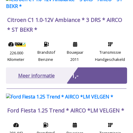
Citroen C1 1.0-12V Ambiance * 3 DRS * AIRCO
* ST BEKR *
Brandstof
Bouwjaar
Transmissie
226.000
Kilometer
Benzine
2011
Handgeschakeld
Marge
€ 1,-
Meer informatie
Ford Fiesta 1.25 Trend * AIRCO *LM VELGEN *