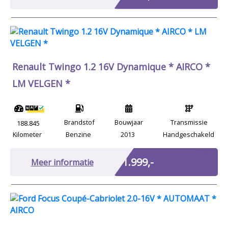
Renault Twingo 1.2 16V Dynamique * AIRCO *
LM VELGEN *
Brandstof
Bouwjaar
Transmissie
188.845
Kilometer
Benzine
2013
Handgeschakeld
Marge
€ 1.999,-
Meer informatie