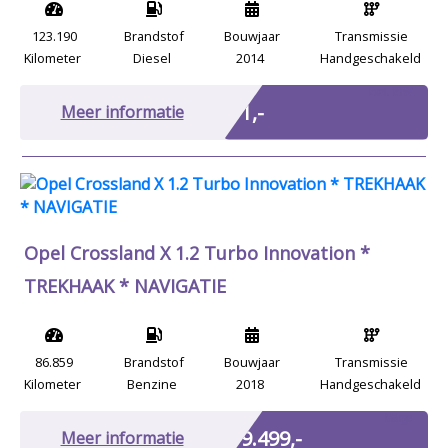
123.190
Brandstof
Bouwjaar
Transmissie
Kilometer
Diesel
2014
Handgeschakeld
Excl. BTW
€ 1,-
Meer informatie
Opel Crossland X 1.2 Turbo Innovation *
TREKHAAK * NAVIGATIE
86.859
Brandstof
Bouwjaar
Transmissie
Kilometer
Benzine
2018
Handgeschakeld
Marge
€ 9.499,-
Meer informatie