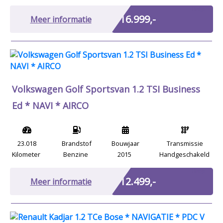
Marge
€ 16.999,-
Meer informatie
Volkswagen Golf Sportsvan 1.2 TSI Business
Ed * NAVI * AIRCO
23.018
Brandstof
Bouwjaar
Transmissie
Kilometer
Benzine
2015
Handgeschakeld
Marge
€ 12.499,-
Meer informatie