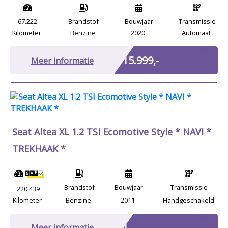
67.222
Brandstof
Bouwjaar
Transmissie
Kilometer
Benzine
2020
Automaat
Marge
€ 15.999,-
Meer informatie
Seat Altea XL 1.2 TSI Ecomotive Style * NAVI *
TREKHAAK *
Brandstof
Bouwjaar
Transmissie
220.439
Kilometer
Benzine
2011
Handgeschakeld
Marge
€ 1,-
Meer informatie