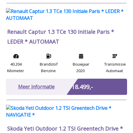
Renault Captur 1.3 TCe 130 Initiale Paris *
LEDER * AUTOMAAT
40.204
Brandstof
Bouwjaar
Transmissie
Kilometer
Benzine
2020
Automaat
Incl. BTW
€ 18.499,-
Meer informatie
Skoda Yeti Outdoor 1.2 TSI Greentech Drive *