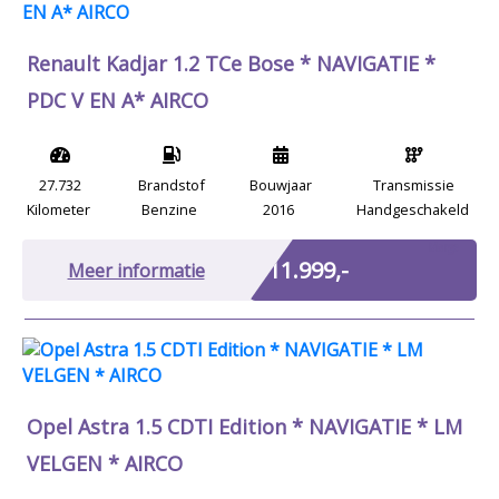
Renault Kadjar 1.2 TCe Bose * NAVIGATIE *
PDC V EN A* AIRCO
27.732
Brandstof
Bouwjaar
Transmissie
Kilometer
Benzine
2016
Handgeschakeld
Marge
€ 11.999,-
Meer informatie
Opel Astra 1.5 CDTI Edition * NAVIGATIE * LM
VELGEN * AIRCO