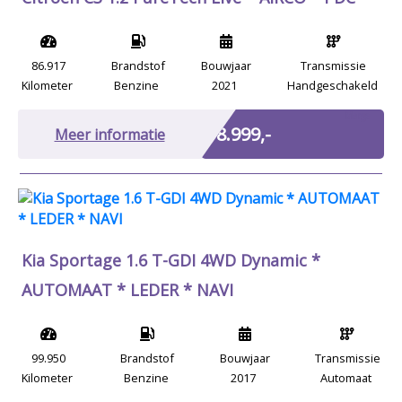
86.917
Brandstof
Bouwjaar
Transmissie
Kilometer
Benzine
2021
Handgeschakeld
Marge
€ 8.999,-
Meer informatie
Kia Sportage 1.6 T-GDI 4WD Dynamic *
AUTOMAAT * LEDER * NAVI
99.950
Brandstof
Bouwjaar
Transmissie
Kilometer
Benzine
2017
Automaat