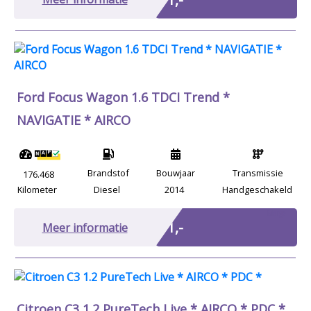
Ford Focus Wagon 1.6 TDCI Trend *
NAVIGATIE * AIRCO
Brandstof
Bouwjaar
Transmissie
176.468
Kilometer
Diesel
2014
Handgeschakeld
Marge
€ 1,-
Meer informatie
Citroen C3 1.2 PureTech Live * AIRCO * PDC *