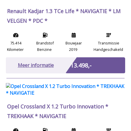
Renault Kadjar 1.3 TCe Life * NAVIGATIE * LM
VELGEN * PDC *
75.414
Brandstof
Bouwjaar
Transmissie
Kilometer
Benzine
2019
Handgeschakeld
Marge
€ 13.498,-
Meer informatie
Opel Crossland X 1.2 Turbo Innovation *
TREKHAAK * NAVIGATIE