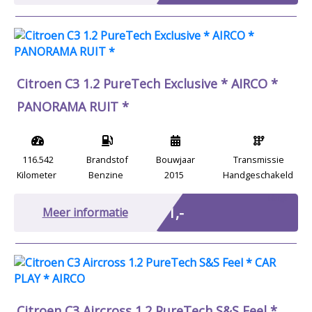
Citroen C3 1.2 PureTech Exclusive * AIRCO *
PANORAMA RUIT *
116.542
Brandstof
Bouwjaar
Transmissie
Kilometer
Benzine
2015
Handgeschakeld
Marge
€ 1,-
Meer informatie
Citroen C3 Aircross 1.2 PureTech S&S Feel *