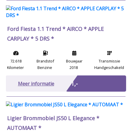
Ford Fiesta 1.1 Trend * AIRCO * APPLE
CARPLAY * 5 DRS *
72.618
Brandstof
Bouwjaar
Transmissie
Kilometer
Benzine
2018
Handgeschakeld
Marge
€ 1,-
Meer informatie
Ligier Brommobiel JS50 L Elegance *
AUTOMAAT *