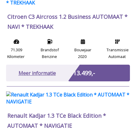
Citroen C3 Aircross 1.2 Business AUTOMAAT *
NAVI * TREKHAAK
71.309
Brandstof
Bouwjaar
Transmissie
Kilometer
Benzine
2020
Automaat
Marge
€ 13.499,-
Meer informatie
Renault Kadjar 1.3 TCe Black Edition *
AUTOMAAT * NAVIGATIE