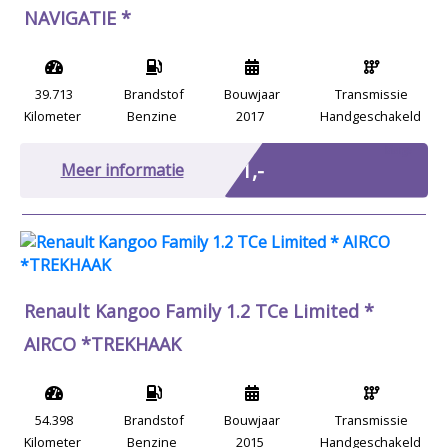
NAVIGATIE *
39.713
Brandstof
Bouwjaar
Transmissie
Kilometer
Benzine
2017
Handgeschakeld
Marge
€ 1,-
Meer informatie
Renault Kangoo Family 1.2 TCe Limited *
AIRCO *TREKHAAK
54.398
Brandstof
Bouwjaar
Transmissie
Kilometer
Benzine
2015
Handgeschakeld